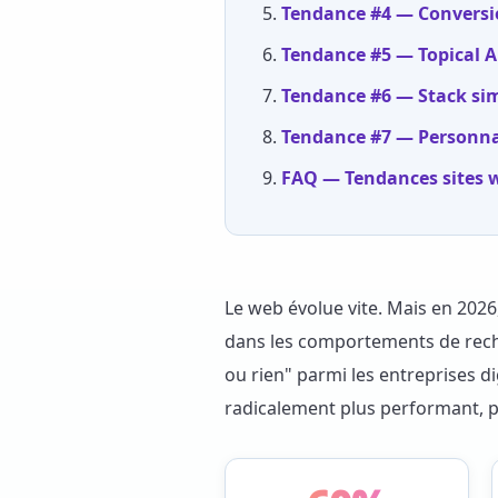
Tendance #4 — Conversio
Tendance #5 — Topical A
Tendance #6 — Stack simpl
Tendance #7 — Personnali
FAQ — Tendances sites 
Le web évolue vite. Mais en 2026,
dans les comportements de reche
ou rien" parmi les entreprises d
radicalement plus performant, plu