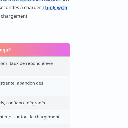
 secondes à charger.
Think with
e chargement.
anqué
ions, taux de rebond élevé
ustrante, abandon des
els, confiance dégradée
nteurs sur tout le chargement