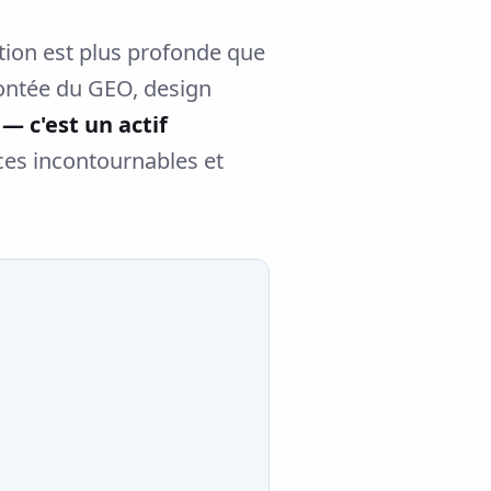
tion est plus profonde que
montée du GEO, design
— c'est un actif
ces incontournables et