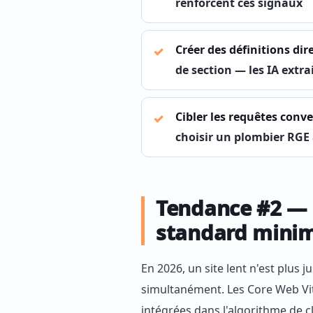
renforcent ces signaux
Créer des définitions dire
de section — les IA extr
Cibler les requêtes conve
choisir un plombier RGE
Tendance #2 — 
standard mini
En 2026, un site lent n'est plus 
simultanément. Les Core Web Vita
intégrées dans l'algorithme de 