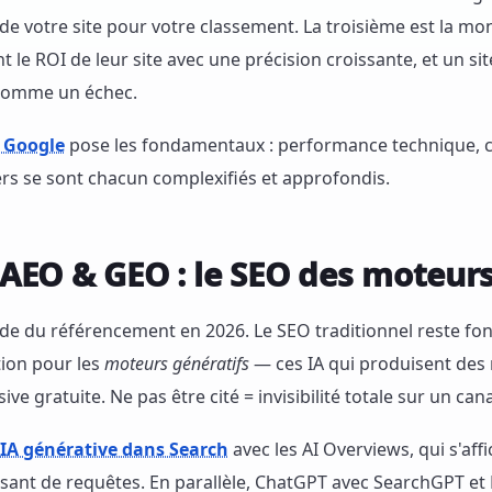
de votre site pour votre classement. La troisième est la mon
le ROI de leur site avec une précision croissante, et un sit
 comme un échec.
e Google
pose les fondamentaux : performance technique, c
iliers se sont chacun complexifiés et approfondis.
AEO & GEO : le SEO des moteurs
onde du référencement en 2026. Le SEO traditionnel reste f
tion pour les
moteurs génératifs
— ces IA qui produisent des 
sive gratuite. Ne pas être cité = invisibilité totale sur un can
l'IA générative dans Search
avec les AI Overviews, qui s'aff
ant de requêtes. En parallèle, ChatGPT avec SearchGPT et P