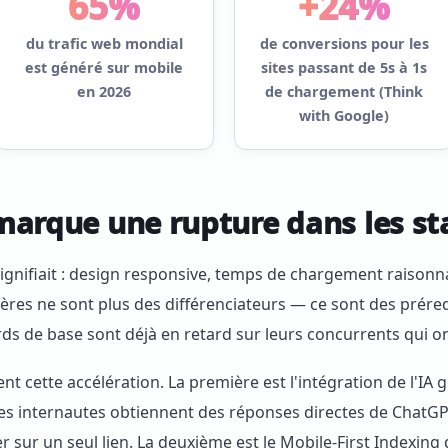
65%
+24%
du trafic web mondial
de conversions pour les
est généré sur mobile
sites passant de 5s à 1s
en 2026
de chargement (Think
with Google)
marque une rupture dans les s
 signifiait : design responsive, temps de chargement raisonn
tères ne sont plus des différenciateurs — ce sont des prér
ds de base sont déjà en retard sur leurs concurrents qui o
t cette accélération. La première est l'intégration de l'IA 
s internautes obtiennent des réponses directes de ChatGPT
 sur un seul lien. La deuxième est le Mobile-First Indexing 