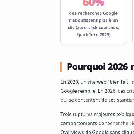
60%
des recherches Google
n'aboutissent plus à un
clic (zero-click searches,
SparkToro 2025)
Pourquoi 2026 
En 2020, un site web "bien fait"
Google remplie. En 2026, ces cri
qui se contentent de ces standar
Trois ruptures majeures expliquen
comportements de recherche : le
Overviews de Google sans cliquer