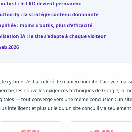
n-first : le CRO devient permanent
uthority : la stratégie contenu dominante
ifiée : moins d'outils, plus d'efficacité
sation IA : le site s'adapte à chaque visiteur
web 2026
 le rythme s'est accéléré de manière inédite. L'arrivée massiv
rche, les nouvelles exigences techniques de Google, la mo
igitales — tout converge vers une même conclusion : un sit
s intelligent et plus utile qu'un site conçu il y a seulement