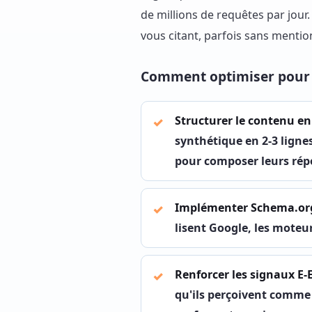
de millions de requêtes par jour
vous citant, parfois sans menti
Comment optimiser pour l
Structurer le contenu e
synthétique en 2-3 lignes
pour composer leurs ré
Implémenter Schema.or
lisent Google, les moteu
Renforcer les signaux E-E
qu'ils perçoivent comme f