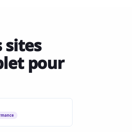
 sites
let pour
ormance