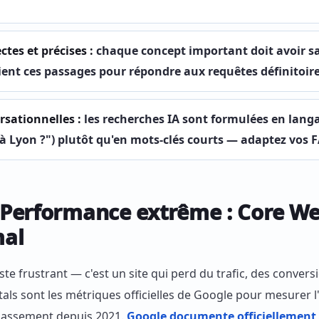
ctes et précises :
chaque concept important doit avoir sa 
aient ces passages pour répondre aux requêtes définitoir
rsationnelles :
les recherches IA sont formulées en lan
 à Lyon ?") plutôt qu'en mots-clés courts — adaptez vos
Performance extrême : Core W
mal
juste frustrant — c'est un site qui perd du trafic, des conver
ls sont les métriques officielles de Google pour mesurer l'e
classement depuis 2021.
Google documente officiellement