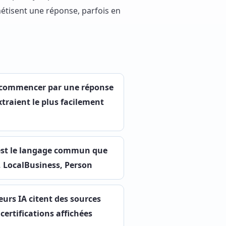
thétisent une réponse, parfois en
 commencer par une réponse
xtraient le plus facilement
st le langage commun que
, LocalBusiness, Person
eurs IA citent des sources
certifications affichées