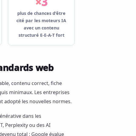
×3
plus de chances d'être
cité par les moteurs IA
avec un contenu
structuré E-E-A-T fort
tandards web
able, contenu correct, fiche
equis minimaux. Les entreprises
nt adopté les nouvelles normes.
générative dans les
, Perplexity ou des AI
devenu total : Google évalue