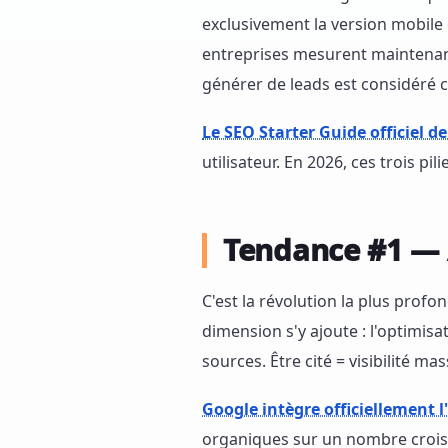
exclusivement la version mobile 
entreprises mesurent maintenant 
générer de leads est considéré
Le SEO Starter Guide officiel d
utilisateur. En 2026, ces trois p
Tendance #1 — 
C'est la révolution la plus prof
dimension s'y ajoute : l'optimisa
sources. Être cité = visibilité mas
Google intègre officiellement 
organiques sur un nombre croiss