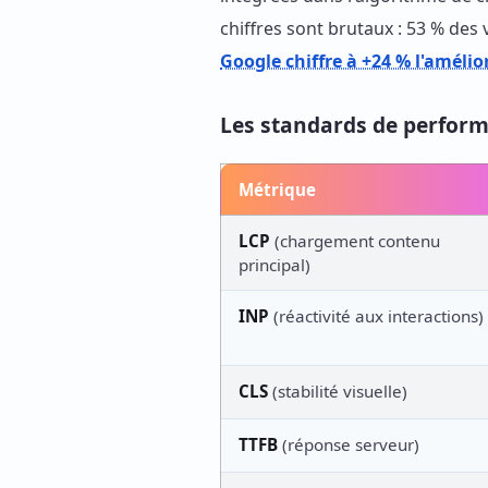
chiffres sont brutaux : 53 % de
Google chiffre à +24 % l'améli
Les standards de perform
Métrique
LCP
(chargement contenu
principal)
INP
(réactivité aux interactions)
CLS
(stabilité visuelle)
TTFB
(réponse serveur)