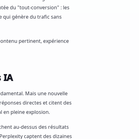
tée du "tout-conversion" : les
e qui génère du trafic sans
ontenu pertinent, expérience
 IA
ondamental. Mais une nouvelle
réponses directes et citent des
al en pleine explosion.
ichent au-dessus des résultats
erplexity captent des dizaines