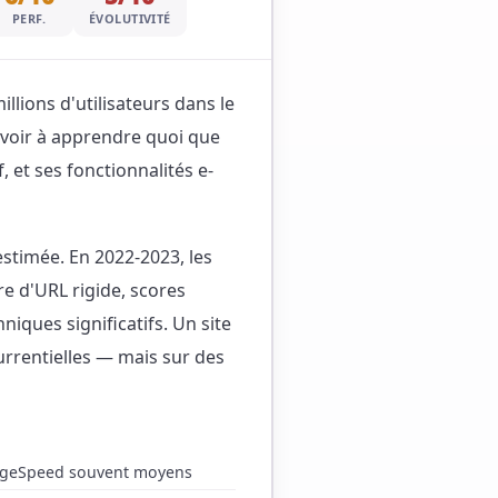
PERF.
ÉVOLUTIVITÉ
llions d'utilisateurs dans le
avoir à apprendre quoi que
, et ses fonctionnalités e-
stimée. En 2022-2023, les
e d'URL rigide, scores
hniques significatifs. Un site
urrentielles — mais sur des
PageSpeed souvent moyens