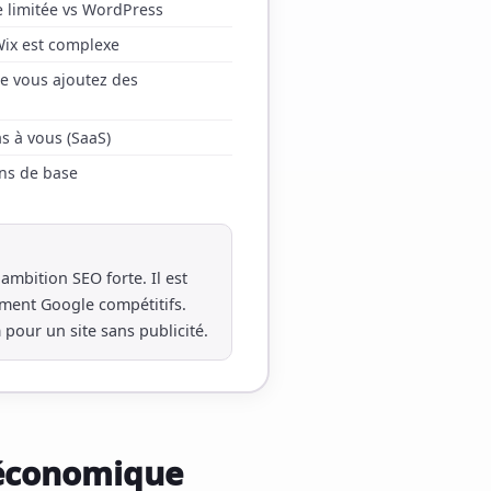
 limitée vs WordPress
 Wix est complexe
ue vous ajoutez des
as à vous (SaaS)
ans de base
ambition SEO forte. Il est
ement Google compétitifs.
pour un site sans publicité.
 économique