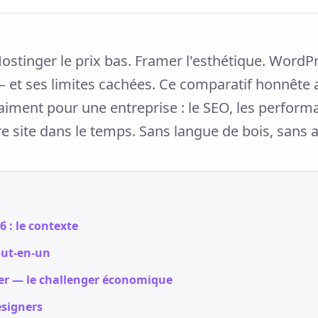
ostinger le prix bas. Framer l'esthétique. WordPre
et ses limites cachées. Ce comparatif honnête an
iment pour une entreprise : le SEO, les performan
tre site dans le temps. Sans langue de bois, sans a
6 : le contexte
out-en-un
er — le challenger économique
esigners