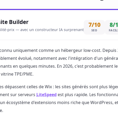
ite Builder
7/10
8/
lité-prix — avec un constructeur IA surprenant
SEO
FACIL
connu uniquement comme un hébergeur low-cost. Depuis 2
ablement évolué, notamment avec l'intégration d'un générat
enants en quelques minutes. En 2026, c'est probablement le 
 vitrine TPE/PME.
 dépassent celles de Wix : les sites générés sont plus lége
ement sur serveurs
LiteSpeed
est plus rapide. Les fonctionn
s : un écosystème d'extensions moins riche que WordPress,
e.