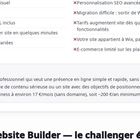
isuel
Personnalisation SEO avancée
Migration difficile : sortir de
 inclus
Tarifs augmentent vite dès q
fonctionnalités
er site en quelques minutes
Votre site appartient à Wix, p
ariées
E-commerce limité sur les pl
ofessionnel qui veut une présence en ligne simple et rapide, sans 
ie de contenu sérieuse ou un site avec des objectifs de positionn
ness à environ 17 €/mois (sans domaine), soit ~200 €/an minimum 
ebsite Builder — le challenger