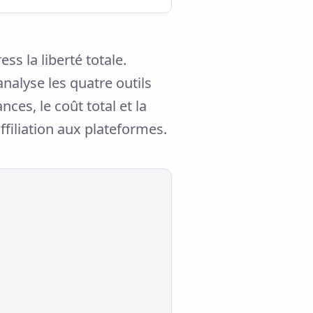
ss la liberté totale.
alyse les quatre outils
ces, le coût total et la
ffiliation aux plateformes.