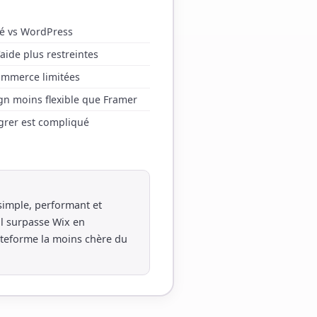
té vs WordPress
ide plus restreintes
ommerce limitées
gn moins flexible que Framer
rer est compliqué
 simple, performant et
l surpasse Wix en
lateforme la moins chère du