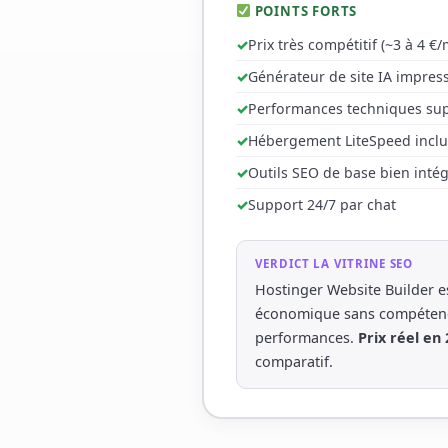
POINTS FORTS
Prix très compétitif (~3 à 4 €
Générateur de site IA impres
Performances techniques sup
Hébergement LiteSpeed inclu
Outils SEO de base bien inté
Support 24/7 par chat
VERDICT LA VITRINE SEO
Hostinger Website Builder es
économique sans compétence
performances.
Prix réel en 
comparatif.