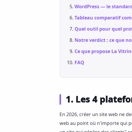
WordPress — le standard
Tableau comparatif com
Quel outil pour quel prof
Notre verdict : ce que
Ce que propose La Vitri
FAQ
1. Les 4 platef
En 2026, créer un site web ne de
web au point où n'importe qui peu