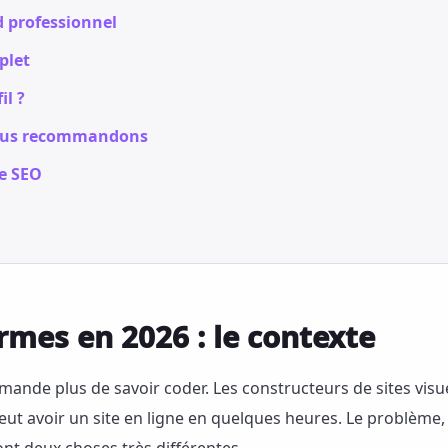
 professionnel
plet
il ?
 nous recommandons
ne SEO
ormes en 2026 : le contexte
mande plus de savoir coder. Les constructeurs de sites visu
t avoir un site en ligne en quelques heures. Le problème, c'