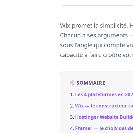
Wix promet la simplicité. H
Chacun a ses arguments — 
sous l'angle qui compte vra
capacité à faire croître vo
SOMMAIRE
Les 4 plateformes en 202
Wix — le constructeur t
Hostinger Website Build
Framer — le choix des d