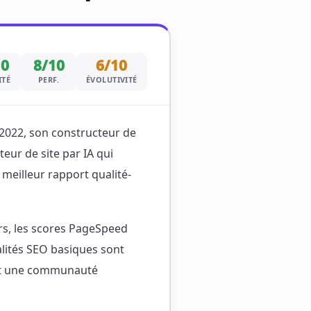
10
8/10
6/10
ITÉ
PERF.
ÉVOLUTIVITÉ
022, son constructeur de
eur de site par IA qui
meilleur rapport qualité-
rs, les scores PageSpeed
alités SEO basiques sont
 et une communauté