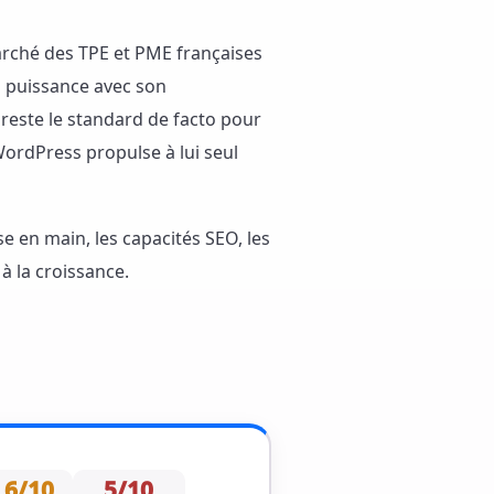
arché des TPE et PME françaises
 puissance avec son
reste le standard de facto pour
WordPress propulse à lui seul
se en main, les capacités SEO, les
 à la croissance.
6/10
5/10