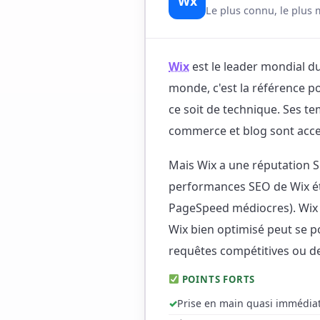
Wx
Le plus connu, le plus 
Wix
est le leader mondial du
monde, c'est la référence p
ce soit de technique. Ses te
commerce et blog sont acce
Mais Wix a une réputation S
performances SEO de Wix éta
PageSpeed médiocres). Wix 
Wix bien optimisé peut se p
requêtes compétitives ou de
POINTS FORTS
Prise en main quasi immédiat