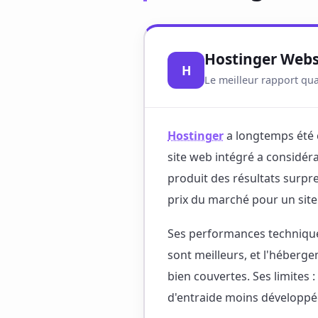
Hostinger Webs
H
Le meilleur rapport qua
Hostinger
a longtemps été 
site web intégré a considér
produit des résultats surpr
prix du marché pour un site
Ses performances techniques
sont meilleurs, et l'héberg
bien couvertes. Ses limite
d'entraide moins développé