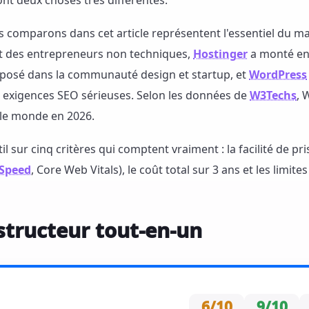
ont deux choses très différentes.
 comparons dans cet article représentent l'essentiel du m
 des entrepreneurs non techniques,
Hostinger
a monté en
mposé dans la communauté design et startup, et
WordPress
es exigences SEO sérieuses. Selon les données de
W3Techs
, 
 le monde en 2026.
 sur cinq critères qui comptent vraiment : la facilité de pri
Speed
, Core Web Vitals), le coût total sur 3 ans et les limites
structeur tout-en-un
6/10
9/10