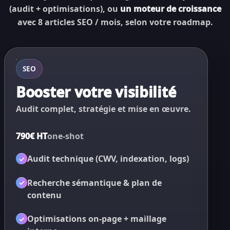
(audit + optimisations), ou
un moteur de croissance
avec 8 articles SEO / mois, selon votre roadmap.
SEO
Booster votre visibilité
Audit complet, stratégie et mise en œuvre.
790€ HT
one-shot
Audit technique (CWV, indexation, logs)
✓
Recherche sémantique & plan de
✓
contenu
✓
✓
Optimisations on-page + maillage
✓