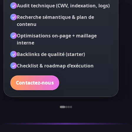
Audit technique (CWV, indexation, logs)
✓
Recherche sémantique & plan de
✓
✓
contenu
✓
Optimisations on-page + maillage
✓
✓
interne
Backlinks de qualité (starter)
✓
✓
✓
Checklist & roadmap d’exécution
✓
Contactez-nous