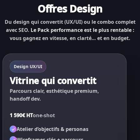
Offres Design
Du design qui convertit (UX/UI) ou le combo complet
avec SEO.
Le Pack performance est le plus rentable :
vous gagnez en vitesse, en clarté… et en budget.
Design UX/UI
Vitrine qui convertit
Parcours clair, esthétique premium,
handoff dev.
1 590€ HT
one-shot
✓
Atelier d’objectifs & personas
✓
✓
Wireframes clés + parcours
✓