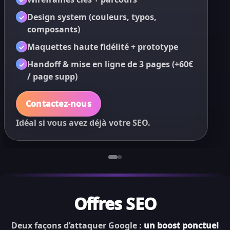
Design system (couleurs, typos,
✓
composants)
✓
Maquettes haute fidélité + prototype
✓
✓
Handoff & mise en ligne de 3 pages (+60€
✓
✓
/ page supp)
Contactez-nous
Idéal si vous avez déjà votre SEO.
Offres SEO
Deux façons d’attaquer Google :
un boost ponctuel