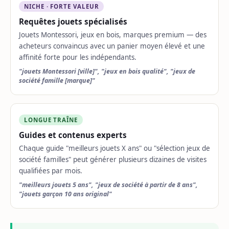
NICHE · FORTE VALEUR
Requêtes jouets spécialisés
Jouets Montessori, jeux en bois, marques premium — des
acheteurs convaincus avec un panier moyen élevé et une
affinité forte pour les indépendants.
"jouets Montessori [ville]", "jeux en bois qualité", "jeux de
société famille [marque]"
LONGUE TRAÎNE
Guides et contenus experts
Chaque guide "meilleurs jouets X ans" ou "sélection jeux de
société familles" peut générer plusieurs dizaines de visites
qualifiées par mois.
"meilleurs jouets 5 ans", "jeux de société à partir de 8 ans",
"jouets garçon 10 ans original"