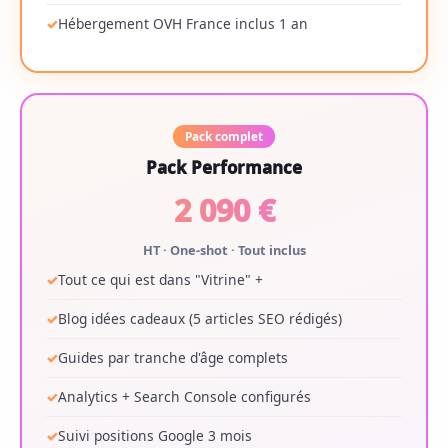
Hébergement OVH France inclus 1 an
Pack complet
Pack Performance
2 090 €
HT · One-shot · Tout inclus
Tout ce qui est dans "Vitrine" +
Blog idées cadeaux (5 articles SEO rédigés)
Guides par tranche d'âge complets
Analytics + Search Console configurés
Suivi positions Google 3 mois