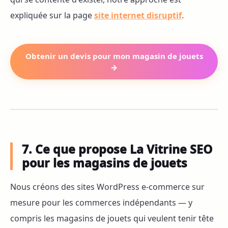
expliquée sur la page
site internet disruptif
.
Obtenir un devis pour mon magasin de jouets
→
7. Ce que propose La Vitrine SEO
pour les magasins de jouets
Nous créons des sites WordPress e-commerce sur
mesure pour les commerces indépendants — y
compris les magasins de jouets qui veulent tenir tête