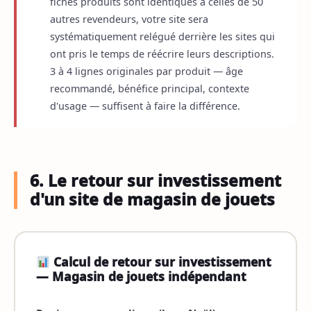
fiches produits sont identiques à celles de 50
autres revendeurs, votre site sera
systématiquement relégué derrière les sites qui
ont pris le temps de réécrire leurs descriptions.
3 à 4 lignes originales par produit — âge
recommandé, bénéfice principal, contexte
d'usage — suffisent à faire la différence.
6. Le retour sur investissement
d'un site de magasin de jouets
Calcul de retour sur investissement
— Magasin de jouets indépendant