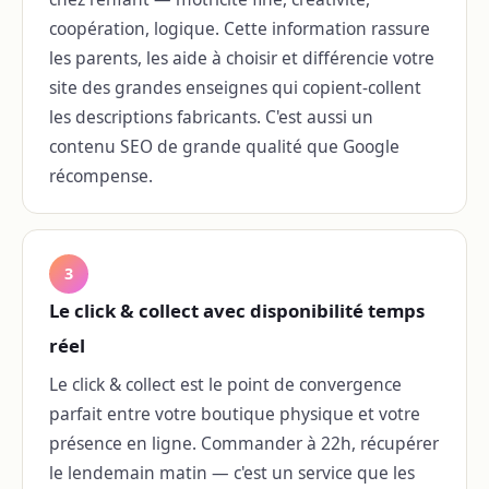
coopération, logique. Cette information rassure
les parents, les aide à choisir et différencie votre
site des grandes enseignes qui copient-collent
les descriptions fabricants. C'est aussi un
contenu SEO de grande qualité que Google
récompense.
3
Le click & collect avec disponibilité temps
réel
Le click & collect est le point de convergence
parfait entre votre boutique physique et votre
présence en ligne. Commander à 22h, récupérer
le lendemain matin — c'est un service que les