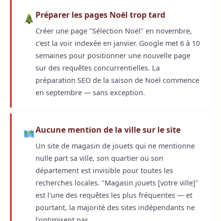
Préparer les pages Noël trop tard
Créer une page "Sélection Noël" en novembre,
c'est la voir indexée en janvier. Google met 6 à 10
semaines pour positionner une nouvelle page
sur des requêtes concurrentielles. La
préparation SEO de la saison de Noël commence
en septembre — sans exception.
Aucune mention de la ville sur le site
Un site de magasin de jouets qui ne mentionne
nulle part sa ville, son quartier ou son
département est invisible pour toutes les
recherches locales. "Magasin jouets [votre ville]"
est l'une des requêtes les plus fréquentes — et
pourtant, la majorité des sites indépendants ne
l'optimisent pas.