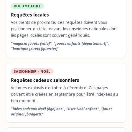
VOLUME FORT
Requêtes locales
Vos clients de proximité. Ces requêtes doivent vous
positionner en tête, devant les enseignes nationales dont
les pages locales sont souvent génériques.
"magasin jouets [ville]", "jouets enfants [département]",
"boutique jouets [quartier]"
SAISONNIER · NOËL
Requêtes cadeaux saisonniers
Volumes explosifs d'octobre à décembre. Ces pages
doivent être créées en septembre pour être indexées au
bon moment.
"idées cadeaux Noël [âge] ans", "liste Noël enfant", "jouet
original [budget]€"