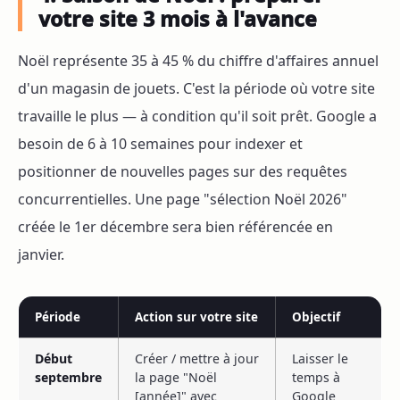
votre site 3 mois à l'avance
Noël représente 35 à 45 % du chiffre d'affaires annuel
d'un magasin de jouets. C'est la période où votre site
travaille le plus — à condition qu'il soit prêt. Google a
besoin de 6 à 10 semaines pour indexer et
positionner de nouvelles pages sur des requêtes
concurrentielles. Une page "sélection Noël 2026"
créée le 1er décembre sera bien référencée en
janvier.
Période
Action sur votre site
Objectif
Début
Créer / mettre à jour
Laisser le
septembre
la page "Noël
temps à
[année]" avec
Google