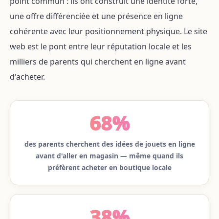
point commun : ils ont construit une identité forte,
une offre différenciée et une présence en ligne
cohérente avec leur positionnement physique. Le site
web est le pont entre leur réputation locale et les
milliers de parents qui cherchent en ligne avant
d'acheter.
68%
des parents cherchent des idées de jouets en ligne
avant d'aller en magasin — même quand ils
préfèrent acheter en boutique locale
38%