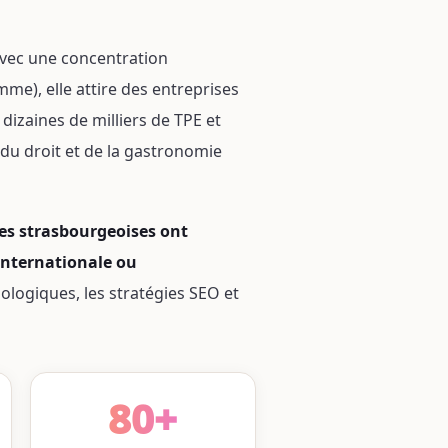
avec une concentration
me), elle attire des entreprises
dizaines de milliers de TPE et
 du droit et de la gastronomie
ses strasbourgeoises ont
 internationale ou
nologiques, les stratégies SEO et
80+