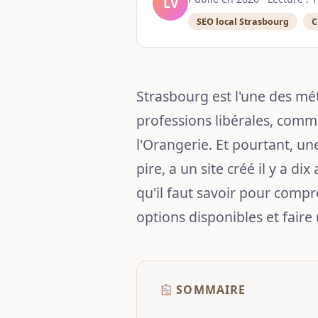
LV
SEO local Strasbourg
C
Strasbourg est l'une des mét
professions libérales, comm
l'Orangerie. Et pourtant, un
pire, a un site créé il y a d
qu'il faut savoir pour compr
options disponibles et faire
SOMMAIRE