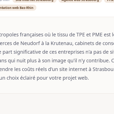
réation web Bas-Rhin
ropoles françaises où le tissu de TPE et PME est 
erces de Neudorf à la Krutenau, cabinets de conse
e part significative de ces entreprises n'a pas de
ix ans qui nuit plus à son image qu'il n'y contribue
endre les coûts réels d'un site internet à Strasbo
 un choix éclairé pour votre projet web.