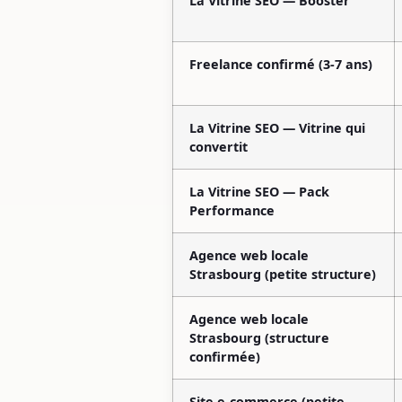
La Vitrine SEO — Booster
Freelance confirmé (3-7 ans)
La Vitrine SEO — Vitrine qui
convertit
La Vitrine SEO — Pack
Performance
Agence web locale
Strasbourg (petite structure)
Agence web locale
Strasbourg (structure
confirmée)
Site e-commerce (petite