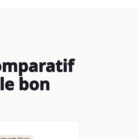
comparatif
le bon
 site web Alsace