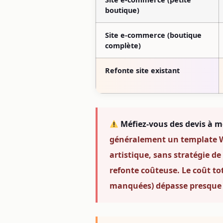
boutique)
Site e-commerce (boutique
complète)
Refonte site existant
Méfiez-vous des devis à m
généralement un template Wi
artistique, sans stratégie d
refonte coûteuse. Le coût to
manquées) dépasse presque to