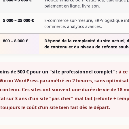
paiement en ligne, livraison.
5 000 – 25 000 €
E-commerce sur-mesure, ERP/logistique int
commerce, analytics avancés.
800 – 8 000 €
Dépend de la complexité du site actuel, 
de contenu et du niveau de refonte souh
oins de 500 € pour un "site professionnel complet" :
à ce
x ou WordPress paramétré en 2 heures, sans optimisati
e contenu. Ces sites ont souvent une durée de vie de 18 m
tal sur 3 ans d'un site "pas cher" mal fait (refonte + te
ujours le coût d'un site bien fait dès le départ.