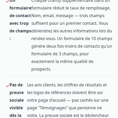
Un
Chaque champ supplémentaire dans un
formulaire
formulaire réduit le taux de remplissage.
de contact
Nom, email, message — trois champs
avec trop
suffisent pour un premier contact. Vous
de champs
obtiendrez les autres informations lors du
:
rendez-vous. Un formulaire de 10 champs
génère deux fois moins de contacts qu'un
formulaire de 3 champs, pour
exactement la même qualité de
prospects.
Pas de
Les avis clients, les chiffres de résultats et
preuve
les logos de références doivent être sur
sociale
votre page d'accueil — pas cachés sur une
visible
page "Témoignages" que personne ne
dès la
visite. La preuve sociale est le déclencheur