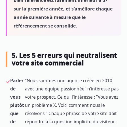
bien référencé est rarement inférieur à 5×
sur la première année, et s'améliore chaque
année suivante à mesure que le
référencement se consolide.
5. Les 5 erreurs qui neutralisent
votre site commercial
Parler
"Nous sommes une agence créée en 2010
de
avec une équipe passionnée" n'intéresse pas
vous
votre prospect. Ce qui l'intéresse : "Vous avez
plutôt
un problème X. Voici comment nous le
que
résolvons." Chaque phrase de votre site doit
de
répondre à la question implicite du visiteur :