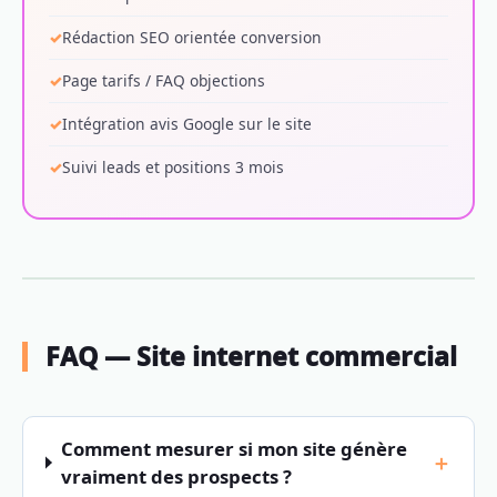
Rédaction SEO orientée conversion
Page tarifs / FAQ objections
Intégration avis Google sur le site
Suivi leads et positions 3 mois
FAQ — Site internet commercial
Comment mesurer si mon site génère
vraiment des prospects ?