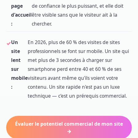
page
de confiance le plus puissant, et elle doit
d'accueil
être visible sans que le visiteur ait à la
:
chercher.
Un
En 2026, plus de 60 % des visites de sites
site
professionnels se font sur mobile. Un site qui
lent
met plus de 3 secondes à charger sur
sur
smartphone perd entre 40 et 60 % de ses
mobile
visiteurs avant même qu'ils voient votre
:
contenu. Un site rapide n'est pas un luxe
technique — c'est un prérequis commercial.
Évaluer le potentiel commercial de mon site
→