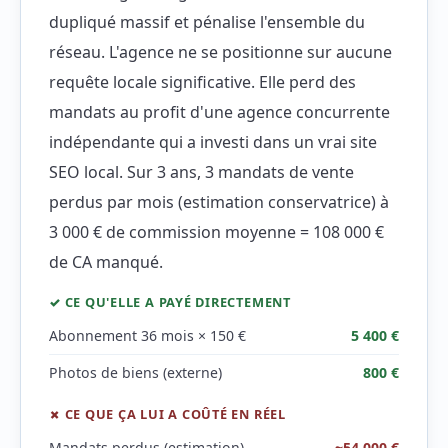
dupliqué massif et pénalise l'ensemble du
réseau. L'agence ne se positionne sur aucune
requête locale significative. Elle perd des
mandats au profit d'une agence concurrente
indépendante qui a investi dans un vrai site
SEO local. Sur 3 ans, 3 mandats de vente
perdus par mois (estimation conservatrice) à
3 000 € de commission moyenne = 108 000 €
de CA manqué.
✓ CE QU'ELLE A PAYÉ DIRECTEMENT
Abonnement 36 mois × 150 €
5 400 €
Photos de biens (externe)
800 €
✗ CE QUE ÇA LUI A COÛTÉ EN RÉEL
Mandats perdus (estimation)
~54 000 €