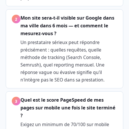
Mon site sera-t-il visible sur Google dans
2
ma ville dans 6 mois — et comment le
mesurez-vous ?
Un prestataire sérieux peut répondre
précisément : quelles requêtes, quelle
méthode de tracking (Search Console,
Semrush), quel reporting mensuel. Une
réponse vague ou évasive signifie qu'il
n'intègre pas le SEO dans sa prestation.
Quel est le score PageSpeed de mes
3
pages sur mobile une fois le site terminé
?
Exigez un minimum de 70/100 sur mobile