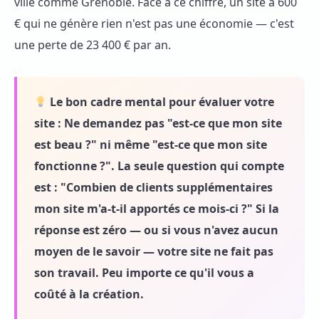
ville comme Grenoble. Face à ce chiffre, un site à 600
€ qui ne génère rien n'est pas une économie — c'est
une perte de 23 400 € par an.
Le bon cadre mental pour évaluer votre
site :
Ne demandez pas "est-ce que mon site
est beau ?" ni même "est-ce que mon site
fonctionne ?". La seule question qui compte
est :
"Combien de clients supplémentaires
mon site m'a-t-il apportés ce mois-ci ?"
Si la
réponse est zéro — ou si vous n'avez aucun
moyen de le savoir — votre site ne fait pas
son travail. Peu importe ce qu'il vous a
coûté à la création.