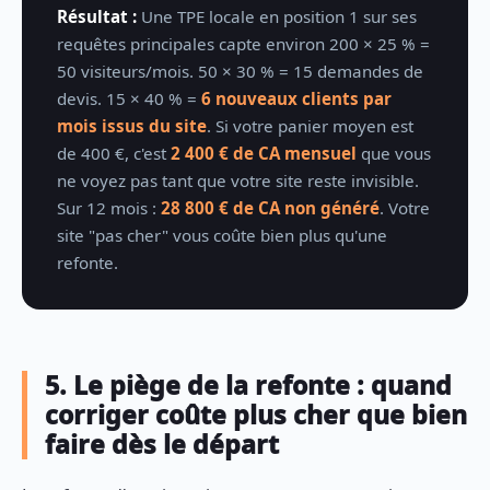
Résultat :
Une TPE locale en position 1 sur ses
requêtes principales capte environ 200 × 25 % =
50 visiteurs/mois. 50 × 30 % = 15 demandes de
devis. 15 × 40 % =
6 nouveaux clients par
mois issus du site
. Si votre panier moyen est
de 400 €, c'est
2 400 € de CA mensuel
que vous
ne voyez pas tant que votre site reste invisible.
Sur 12 mois :
28 800 € de CA non généré
. Votre
site "pas cher" vous coûte bien plus qu'une
refonte.
5. Le piège de la refonte : quand
corriger coûte plus cher que bien
faire dès le départ