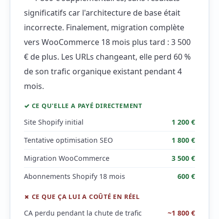
significatifs car l'architecture de base était
incorrecte. Finalement, migration complète
vers WooCommerce 18 mois plus tard : 3 500
€ de plus. Les URLs changeant, elle perd 60 %
de son trafic organique existant pendant 4
mois.
✓ CE QU'ELLE A PAYÉ DIRECTEMENT
Site Shopify initial
1 200 €
Tentative optimisation SEO
1 800 €
Migration WooCommerce
3 500 €
Abonnements Shopify 18 mois
600 €
✗ CE QUE ÇA LUI A COÛTÉ EN RÉEL
CA perdu pendant la chute de trafic
~1 800 €