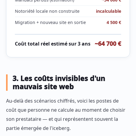
Notoriété locale non construite
incalculable
Migration + nouveau site en sortie
4 500 €
~64 700 €
Coût total réel estimé sur 3 ans
3. Les coûts invisibles d'un
mauvais site web
Au-delà des scénarios chiffrés, voici les postes de
coût que personne ne calcule au moment de choisir
son prestataire — et qui représentent souvent la
partie émergée de l'iceberg.