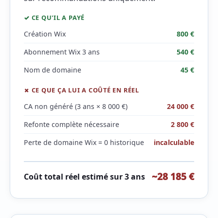
✓ CE QU'IL A PAYÉ
Création Wix
800 €
Abonnement Wix 3 ans
540 €
Nom de domaine
45 €
✗ CE QUE ÇA LUI A COÛTÉ EN RÉEL
CA non généré (3 ans × 8 000 €)
24 000 €
Refonte complète nécessaire
2 800 €
Perte de domaine Wix = 0 historique
incalculable
~28 185 €
Coût total réel estimé sur 3 ans