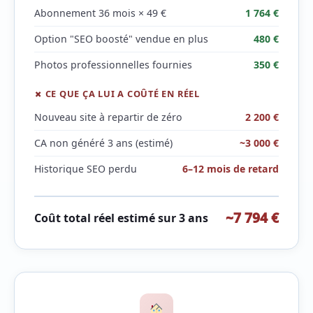
Abonnement 36 mois × 49 €
1 764 €
Option "SEO boosté" vendue en plus
480 €
Photos professionnelles fournies
350 €
✗ CE QUE ÇA LUI A COÛTÉ EN RÉEL
Nouveau site à repartir de zéro
2 200 €
CA non généré 3 ans (estimé)
~3 000 €
Historique SEO perdu
6–12 mois de retard
~7 794 €
Coût total réel estimé sur 3 ans