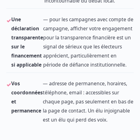
incontournable du débat local.
Une
— pour les campagnes avec compte de
déclaration
campagne, afficher votre engagement
transparente
pour la transparence financière est un
sur le
signal de sérieux que les électeurs
financement
apprécient, particulièrement en
si applicable
période de défiance institutionnelle.
Vos
— adresse de permanence, horaires,
coordonnées
téléphone, email : accessibles sur
et
chaque page, pas seulement en bas de
permanence
la page de contact. Un élu injoignable
est un élu qui perd des voix.