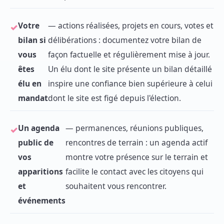
Votre
— actions réalisées, projets en cours, votes et
bilan si
délibérations : documentez votre bilan de
vous
façon factuelle et régulièrement mise à jour.
êtes
Un élu dont le site présente un bilan détaillé
élu en
inspire une confiance bien supérieure à celui
mandat
dont le site est figé depuis l'élection.
Un agenda
— permanences, réunions publiques,
public de
rencontres de terrain : un agenda actif
vos
montre votre présence sur le terrain et
apparitions
facilite le contact avec les citoyens qui
et
souhaitent vous rencontrer.
événements