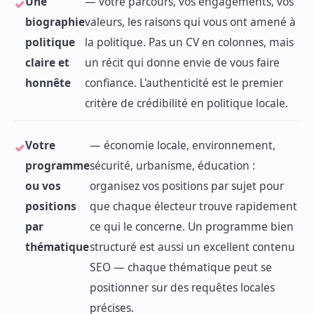
Une
— votre parcours, vos engagements, vos
biographie
valeurs, les raisons qui vous ont amené à
politique
la politique. Pas un CV en colonnes, mais
claire et
un récit qui donne envie de vous faire
honnête
confiance. L'authenticité est le premier
critère de crédibilité en politique locale.
Votre
— économie locale, environnement,
programme
sécurité, urbanisme, éducation :
ou vos
organisez vos positions par sujet pour
positions
que chaque électeur trouve rapidement
par
ce qui le concerne. Un programme bien
thématique
structuré est aussi un excellent contenu
SEO — chaque thématique peut se
positionner sur des requêtes locales
précises.