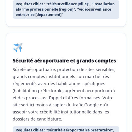
Requêtes cibles : "télésurveillance [ville]", "installation
alarme professionnelle [région]", "vidéosurveillance
entreprise [département]"
Sécurité aéroportuaire et grands comptes
Sûreté aéroportuaire, protection de sites sensibles,
grands comptes institutionnels : un marché très
réglementé, avec des habilitations spécifiques
(habilitation préfectorale, agrément aéroportuaire)
et des processus d'appel d'offres formalisés. Votre
site sert ici moins à capter du trafic Google qu'à
asseoir votre crédibilité institutionnelle dans les
dossiers de candidature.
Requêtes cibles : "sécurité aéroportuaire prestataire",