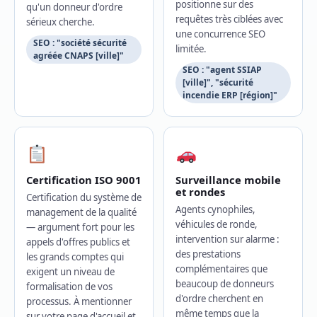
positionne sur des
qu'un donneur d'ordre
requêtes très ciblées avec
sérieux cherche.
une concurrence SEO
SEO : "société sécurité
limitée.
agréée CNAPS [ville]"
SEO : "agent SSIAP
[ville]", "sécurité
incendie ERP [région]"
Certification ISO 9001
Surveillance mobile
et rondes
Certification du système de
Agents cynophiles,
management de la qualité
véhicules de ronde,
— argument fort pour les
intervention sur alarme :
appels d'offres publics et
des prestations
les grands comptes qui
complémentaires que
exigent un niveau de
beaucoup de donneurs
formalisation de vos
d'ordre cherchent en
processus. À mentionner
même temps que la
sur votre page d'accueil et