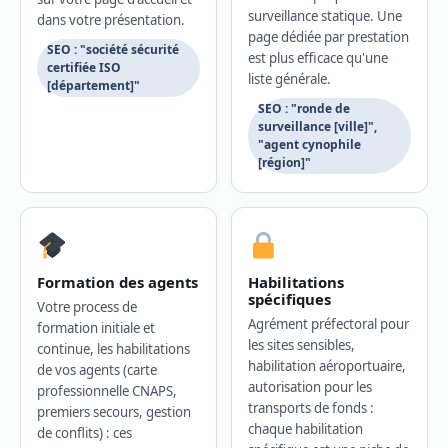
surveillance statique. Une
dans votre présentation.
page dédiée par prestation
SEO : "société sécurité
est plus efficace qu'une
certifiée ISO
liste générale.
[département]"
SEO : "ronde de
surveillance [ville]",
"agent cynophile
[région]"
Formation des agents
Habilitations
spécifiques
Votre process de
Agrément préfectoral pour
formation initiale et
les sites sensibles,
continue, les habilitations
habilitation aéroportuaire,
de vos agents (carte
autorisation pour les
professionnelle CNAPS,
transports de fonds :
premiers secours, gestion
chaque habilitation
de conflits) : ces