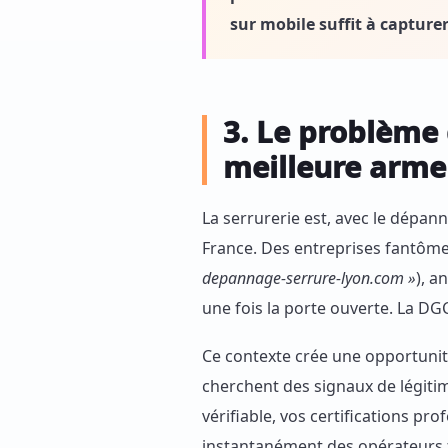
sur mobile suffit à capturer
3. Le problème 
meilleure arme
La serrurerie est, avec le dépan
France. Des entreprises fantôme
depannage-serrure-lyon.com »
), a
une fois la porte ouverte. La D
Ce contexte crée une opportunité
cherchent des signaux de légitim
vérifiable, vos certifications pro
instantanément des opérateurs fr