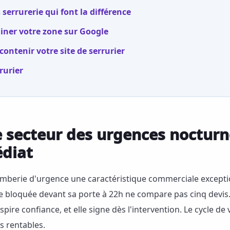
serrurerie qui font la différence
miner votre zone sur Google
ontenir votre site de serrurier
rurier
 le secteur des urgences nocturn
édiat
omberie d'urgence une caractéristique commerciale exceptionn
bloquée devant sa porte à 22h ne compare pas cinq devis. E
spire confiance, et elle signe dès l'intervention. Le cycle de 
us rentables.