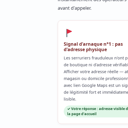
avant d'appeler.
Signal d'arnaque n°1 : pas
d'adresse physique
Les serruriers frauduleux n'ont 
de boutique ni d'adresse vérifiab
Afficher votre adresse réelle — at
magasin ou domicile profession
avec lien Google Maps est un sig
de légitimité fort et immédiatem
lisible.
✓ Votre réponse : adresse visible 
la page d'accueil