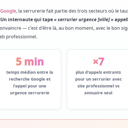
 Google
, la serrurerie fait partie des trois secteurs où le 
.
Un internaute qui tape
« serrurier urgence [ville] »
appell
convaincre — c'est d'être là, au bon moment, avec le bon sig
eb professionnel.
5 min
×7
temps médian entre la
plus d'appels entrants
recherche Google et
pour un serrurier avec
l'appel pour une
site professionnel vs
urgence serrurerie
annuaire seul