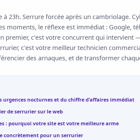
 à 23h. Serrure forcée après un cambriolage. Cy
es moments, le réflexe est immédiat : Google, tél
 premier, c'est votre concurrent qui intervient —
rurier, c'est votre meilleur technicien commercial
férencier des arnaques, et de transformer chaque
des urgences nocturnes et du chiffre d'affaires immédiat
er de serrurier sur le web
 : pourquoi votre site est votre meilleure arme
e concrètement pour un serrurier