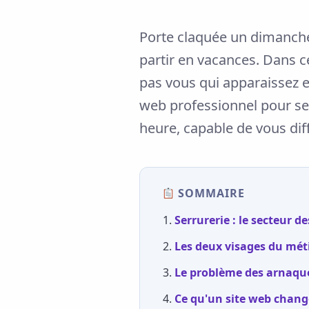
Porte claquée un dimanche
partir en vacances. Dans c
pas vous qui apparaissez en
web professionnel pour ser
heure, capable de vous dif
SOMMAIRE
Serrurerie : le secteur 
Les deux visages du méti
Le problème des arnaques
Ce qu'un site web chang