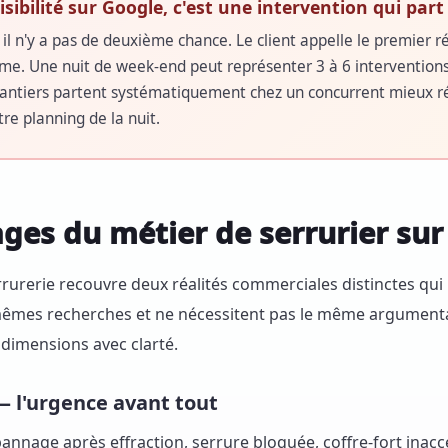
ibilité sur Google, c'est une intervention qui part 
 il n'y a pas de deuxième chance. Le client appelle le premier r
ème. Une nuit de week-end peut représenter 3 à 6 interventions
 chantiers partent systématiquement chez un concurrent mieux ré
tre planning de la nuit.
ages du métier de serrurier sur
rurerie recouvre deux réalités commerciales distinctes qu
 mêmes recherches et ne nécessitent pas le même argument
 dimensions avec clarté.
— l'urgence avant tout
nage après effraction, serrure bloquée, coffre-fort inaccess