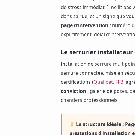
de stress immédiat. Il ne lit pa
dans sa rue, et un signe que vou
page d'intervention
: numéro de
explicitement, délai d'interventi
Le serrurier installateur
Installation de serrure multipoin
serrure connectée, mise en sécuri
certifications (
Qualibat
,
FFB
, agr
conviction
: galerie de poses, pa
chantiers professionnels.
La structure idéale :
Page
prestations d'installation 