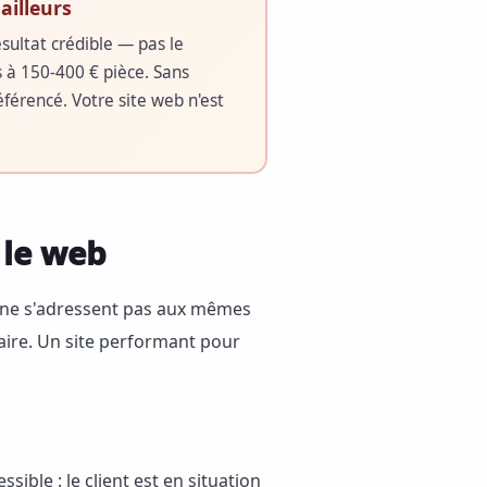
ailleurs
ésultat crédible — pas le
 à 150-400 € pièce. Sans
férencé. Votre site web n'est
 le web
i ne s'adressent pas aux mêmes
aire. Un site performant pour
ible : le client est en situation