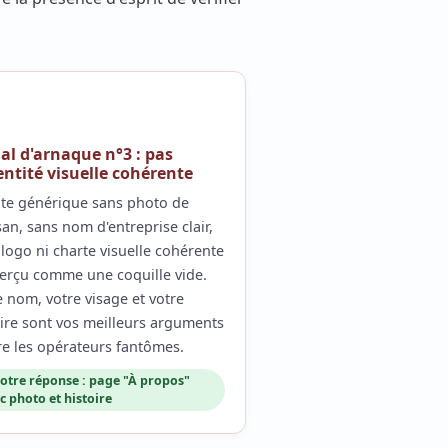
al d'arnaque n°3 : pas
entité visuelle cohérente
ite générique sans photo de
isan, sans nom d'entreprise clair,
logo ni charte visuelle cohérente
perçu comme une coquille vide.
 nom, votre visage et votre
oire sont vos meilleurs arguments
re les opérateurs fantômes.
otre réponse : page "À propos"
c photo et histoire