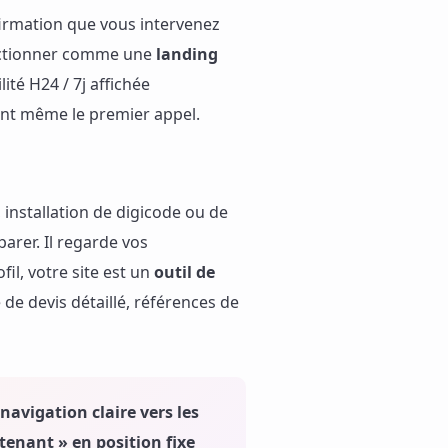
nfirmation que vous intervenez
fonctionner comme une
landing
ité H24 / 7j affichée
vant même le premier appel.
 installation de digicode ou de
arer. Il regarde vos
fil, votre site est un
outil de
 de devis détaillé, références de
navigation claire vers les
tenant » en position fixe