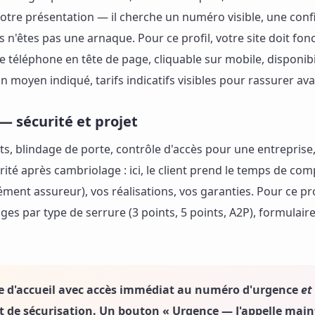
s votre présentation — il cherche un numéro visible, une co
s n'êtes pas une arnaque. Pour ce profil, votre site doit 
 téléphone en tête de page, cliquable sur mobile, disponibil
on moyen indiqué, tarifs indicatifs visibles pour rassurer a
 — sécurité et projet
ts, blindage de porte, contrôle d'accès pour une entreprise,
té après cambriolage : ici, le client prend le temps de comp
ément assureur), vos réalisations, vos garanties. Pour ce pro
ges par type de serrure (3 points, 5 points, A2P), formulaire
 d'accueil avec accès immédiat au numéro d'urgence
et
et de sécurisation. Un bouton « Urgence — J'appelle main