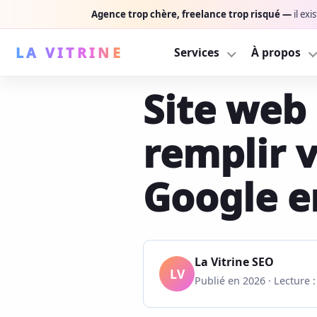
Agence trop chère, freelance trop risqué —
il ex
LA VITRINE
Services
À propos
Ser
Site web
NOS SERVICES
INFORMATI
P
À 
Pack performance
Derrière 
Design + SEO + exécution, 
Découvrez 
W
remplir 
De
Webdesign
Nos réali
R
No
Une vitrine premium qui co
Design, SE
Google e
Su
Référencement SEO
Blog
B
Audit, sémantique, optimis
Guides SEO
C
Suivi & maintenance
Contact
La Vitrine SEO
Sécurité, perf + contenu c
Décrivez v
LV
Publié en 2026 · Lecture 