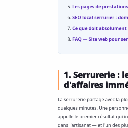
Les pages de prestations 
SEO local serrurier : do
Ce que doit absolument c
FAQ — Site web pour ser
1. Serrurerie :
d'affaires imm
La serrurerie partage avec la pl
quelques minutes. Une personne 
appelle le premier résultat qui in
dans l'artisanat — et l'un des pl