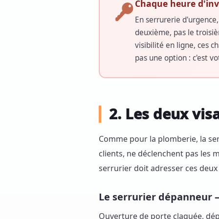
Chaque heure d'invis
En serrurerie d'urgence,
deuxième, pas le troisi
visibilité en ligne, ces
pas une option : c'est vo
2. Les deux vis
Comme pour la plomberie, la ser
clients, ne déclenchent pas les
serrurier doit adresser ces deux
Le serrurier dépanneur 
Ouverture de porte claquée, dépan